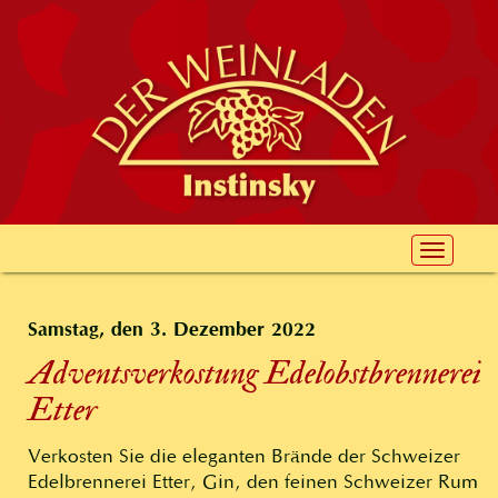
Toggle
navigat
Samstag, den 3. Dezember 2022
Adventsverkostung Edelobstbrennerei
Etter
Verkosten Sie die eleganten Brände der Schweizer
Edelbrennerei Etter, Gin, den feinen Schweizer Rum