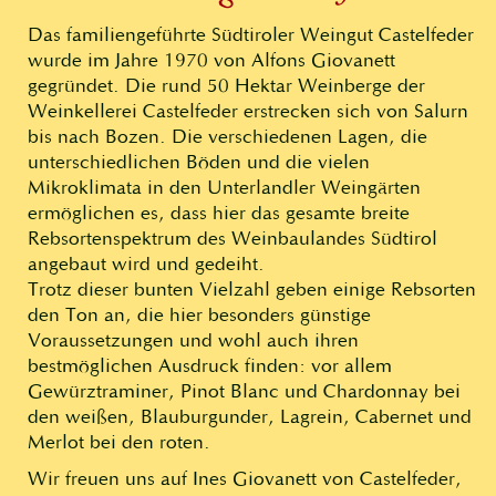
Das familiengeführte Südtiroler Weingut Castelfeder
wurde im Jahre 1970 von Alfons Giovanett
gegründet. Die rund 50 Hektar Weinberge der
Weinkellerei Castelfeder erstrecken sich von Salurn
bis nach Bozen. Die verschiedenen Lagen, die
unterschiedlichen Böden und die vielen
Mikroklimata in den Unterlandler Weingärten
ermöglichen es, dass hier das gesamte breite
Rebsortenspektrum des Weinbaulandes Südtirol
angebaut wird und gedeiht.
Trotz dieser bunten Vielzahl geben einige Rebsorten
den Ton an, die hier besonders günstige
Voraussetzungen und wohl auch ihren
bestmöglichen Ausdruck finden: vor allem
Gewürztraminer, Pinot Blanc und Chardonnay bei
den weißen, Blauburgunder, Lagrein, Cabernet und
Merlot bei den roten.
Wir freuen uns auf Ines Giovanett von Castelfeder,