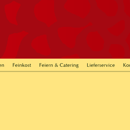
en
Feinkost
Feiern & Catering
Lieferservice
Ko