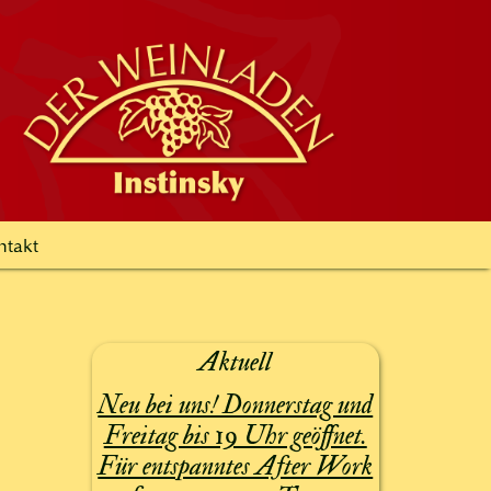
ntakt
Aktuell
Neu bei uns! Donnerstag und
Freitag bis 19 Uhr geöffnet.
Für entspanntes After Work