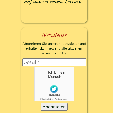
auf unserer neuen Terrasse.
Newsletter
Abonnieren Sie unseren Newsletter und
erhalten dann jeweils alle aktuellen
Infos aus erster Hand.