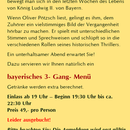
bewegt man sich in den letzten Wochen des Lebens
von König Ludwig II. von Bayern.
Wenn Oliver Pötzsch liest, gelingt es ihm, dem
Zuhörer ein vielstimmiges Bild der Vergangenheit
hörbar zu machen. Er spielt mit unterschiedlichen
Stimmen und Sprechweisen und schlüpft so in die
verschiedenen Rollen seines historischen Thrillers.
Ein unterhaltsamer Abend erwartet Sie!
Dazu servieren wir Ihnen natürlich ein
bayerisches 3- Gang- Menü
Getränke werden extra berechnet.
Einlass ab 19 Uhr – Beginn 19:30 Uhr bis ca.
22:30 Uhr
Preis 49,- pro Person
Leider ausgebucht!
Bitte beachten Sie: Die Anmeldung wird erst gültig